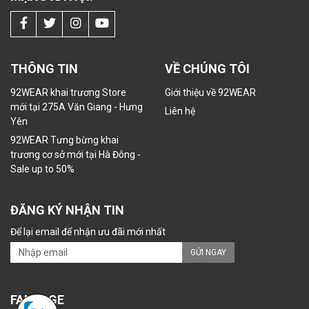
THÔNG TIN
VỀ CHÚNG TÔI
92WEAR khai trương Store
Giới thiệu về 92WEAR
mới tại 275A Văn Giang - Hưng
Liên hệ
Yên
92WEAR Tưng bừng khai
trương cơ sở mới tại Hà Đông -
Sale up to 50%
ĐĂNG KÝ NHẬN TIN
Để lại email để nhận ưu đãi mới nhất
GỬI NGAY
FANPAGE