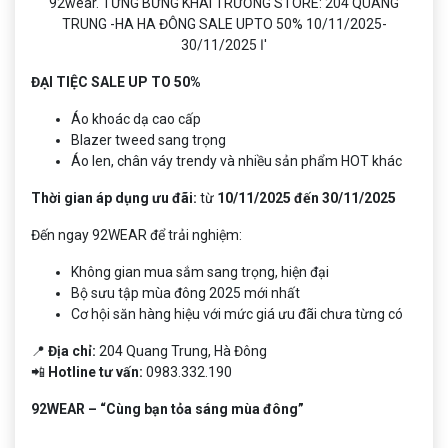
ĐẠI TIỆC SALE UP TO 50%
Áo khoác dạ cao cấp
Blazer tweed sang trọng
Áo len, chân váy trendy và nhiều sản phẩm HOT khác
Thời gian áp dụng ưu đãi:
từ
10/11/2025 đến 30/11/2025
Đến ngay 92WEAR để trải nghiệm:
Không gian mua sắm sang trọng, hiện đại
Bộ sưu tập mùa đông 2025 mới nhất
Cơ hội săn hàng hiệu với mức giá ưu đãi chưa từng có
📍
Địa chỉ:
204 Quang Trung, Hà Đông
📲
Hotline tư vấn:
0983.332.190
92WEAR –
“Cùng bạn tỏa sáng mùa đông”