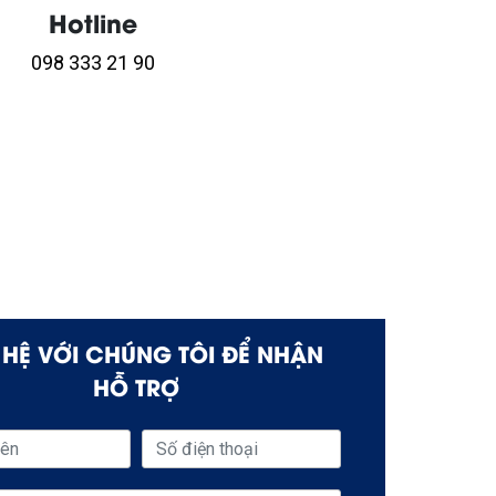
Hotline
098 333 21 90
N HỆ VỚI CHÚNG TÔI ĐỂ NHẬN
HỖ TRỢ