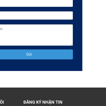
Gửi
ÔI
ĐĂNG KÝ NHẬN TIN