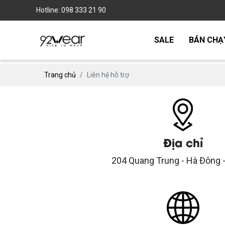
Hotline: 098 333 21 90
SALE
BÁN CHẠ
Trang chủ
Liên hệ hỗ trợ
Địa chỉ
204 Quang Trung - Hà Đông -