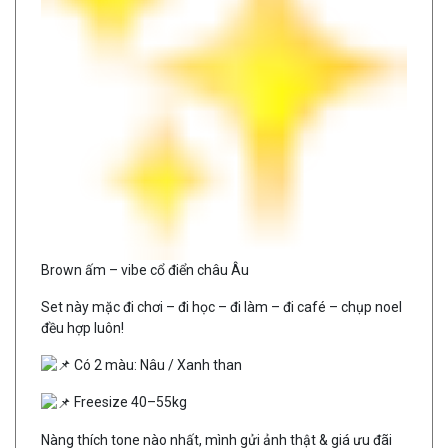
Brown ấm – vibe cổ điển châu Âu
Set này mặc đi chơi – đi học – đi làm – đi café – chụp noel
đều hợp luôn!
Có 2 màu: Nâu / Xanh than
Freesize 40–55kg
Nàng thích tone nào nhất, mình gửi ảnh thật & giá ưu đãi