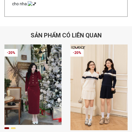
cho nha
SẢN PHẨM CÓ LIÊN QUAN
-20%
-20%