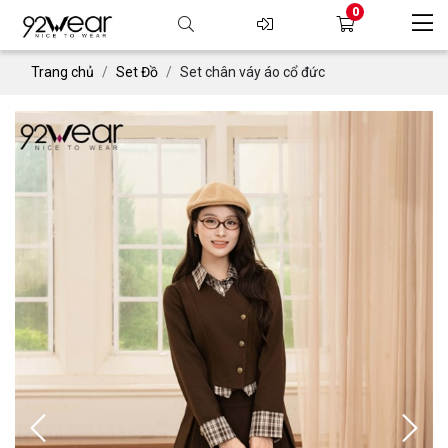
0
Trang chủ
Set Đồ
Set chân váy áo cổ đức