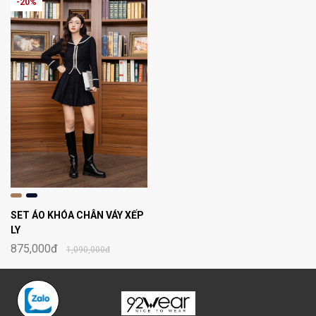
-20%
SET ÁO KHÓA CHÂN VÁY XẾP
LY
875,000đ
1,090,000đ